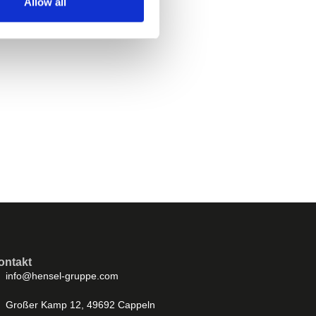
Allow all
ontakt
info@hensel-gruppe.com
Großer Kamp 12, 49692 Cappeln